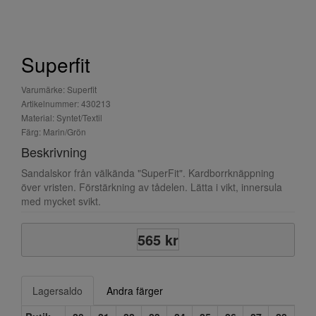
Superfit
Varumärke: Superfit
Artikelnummer: 430213
Material: Syntet/Textil
Färg: Marin/Grön
Beskrivning
Sandalskor från välkända "SuperFit". Kardborrknäppning
över vristen. Förstärkning av tådelen. Lätta i vikt, innersula
med mycket svikt.
565 kr
Lagersaldo
Andra färger