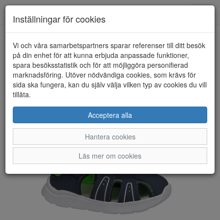
Toggl
Inställningar för cookies
navig
Vi och våra samarbetspartners sparar referenser till ditt besök
HEM
SUPERFIT
på din enhet för att kunna erbjuda anpassade funktioner,
spara besöksstatistik och för att möjliggöra personifierad
marknadsföring. Utöver nödvändiga cookies, som krävs för
sida ska fungera, kan du själv välja vilken typ av cookies du vill
tillåta.
Acceptera alla
Hantera cookies
Läs mer om cookies