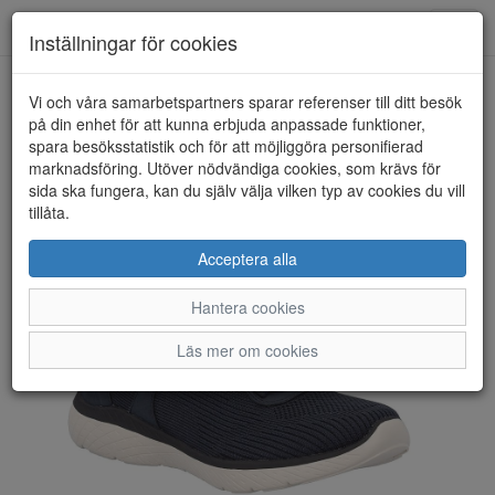
Toggl
Inställningar för cookies
navig
Vi och våra samarbetspartners sparar referenser till ditt besök
HEM
RIEKER
på din enhet för att kunna erbjuda anpassade funktioner,
spara besöksstatistik och för att möjliggöra personifierad
marknadsföring. Utöver nödvändiga cookies, som krävs för
sida ska fungera, kan du själv välja vilken typ av cookies du vill
tillåta.
Acceptera alla
Hantera cookies
Läs mer om cookies