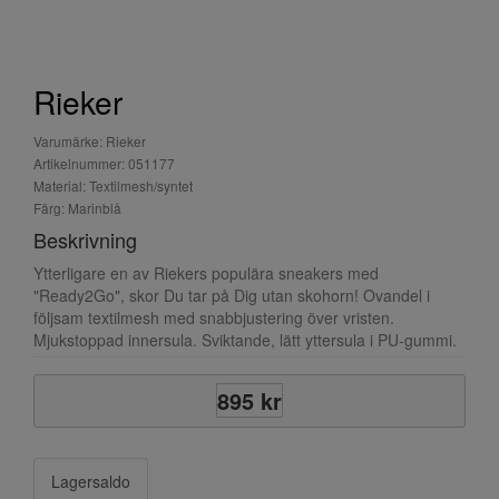
Rieker
Varumärke: Rieker
Artikelnummer: 051177
Material: Textilmesh/syntet
Färg: Marinblå
Beskrivning
Ytterligare en av Riekers populära sneakers med
"Ready2Go", skor Du tar på Dig utan skohorn! Ovandel i
följsam textilmesh med snabbjustering över vristen.
Mjukstoppad innersula. Sviktande, lätt yttersula i PU-gummi.
895 kr
Lagersaldo