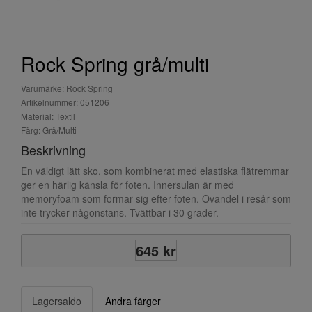
Rock Spring grå/multi
Varumärke: Rock Spring
Artikelnummer: 051206
Material: Textil
Färg: Grå/Multi
Beskrivning
En väldigt lätt sko, som kombinerat med elastiska flätremmar
ger en härlig känsla för foten. Innersulan är med
memoryfoam som formar sig efter foten. Ovandel i resår som
inte trycker någonstans. Tvättbar i 30 grader.
645 kr
Lagersaldo
Andra färger