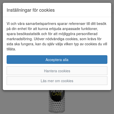
Toggl
Inställningar för cookies
navig
Vi och våra samarbetspartners sparar referenser till ditt besök
HEM
BAMA
på din enhet för att kunna erbjuda anpassade funktioner,
spara besöksstatistik och för att möjliggöra personifierad
marknadsföring. Utöver nödvändiga cookies, som krävs för
sida ska fungera, kan du själv välja vilken typ av cookies du vill
tillåta.
Acceptera alla
Hantera cookies
Läs mer om cookies