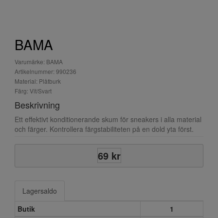
BAMA
Varumärke: BAMA
Artikelnummer: 990236
Material: Plåtburk
Färg: Vit/Svart
Beskrivning
Ett effektivt konditionerande skum för sneakers i alla material
och färger. Kontrollera färgstabiliteten på en dold yta först.
69 kr
Lagersaldo
Butik
1