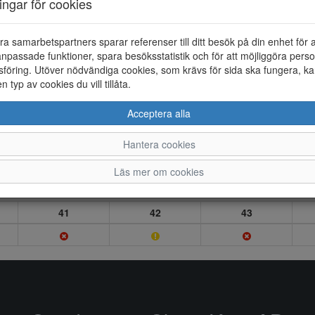
ningar för cookies
ra samarbetspartners sparar referenser till ditt besök på din enhet för 
npassade funktioner, spara besöksstatistik och för att möjliggöra perso
föring. Utöver nödvändiga cookies, som krävs för sida ska fungera, ka
en typ av cookies du vill tillåta.
Acceptera alla
Hantera cookies
Läs mer om cookies
41
42
43