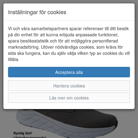
Toggl
Inställningar för cookies
navig
Vi och våra samarbetspartners sparar referenser till ditt besök
HEM
WHISTLER
på din enhet för att kunna erbjuda anpassade funktioner,
spara besöksstatistik och för att möjliggöra personifierad
marknadsföring. Utöver nödvändiga cookies, som krävs för
sida ska fungera, kan du själv välja vilken typ av cookies du vill
tillåta.
Acceptera alla
Hantera cookies
Läs mer om cookies