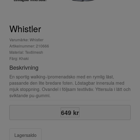
Whistler
Varumärke: Whistler
Artikelnummer: 210666
Material: Textilmesh
Färg: Khaki
Beskrivning
En sportig walking-/promenadsko med en rymlig läst,
passande den lite bredare foten. Löstagbar innersula med
mjuk stoppning. Ovandel i följsam textilväv. Yttersula i lätt och
sviktande pu-gummi.
649 kr
Lagersaldo