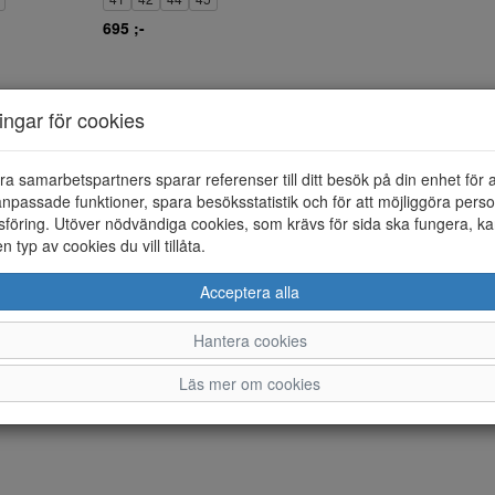
695 ;-
ningar för cookies
ra samarbetspartners sparar referenser till ditt besök på din enhet för 
npassade funktioner, spara besöksstatistik och för att möjliggöra perso
föring. Utöver nödvändiga cookies, som krävs för sida ska fungera, ka
en typ av cookies du vill tillåta.
Acceptera alla
Hantera cookies
Läs mer om cookies