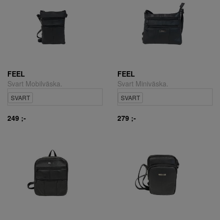
FEEL
FEEL
Svart Mobilväska.
Svart Miniväska.
SVART
SVART
249 ;-
279 ;-