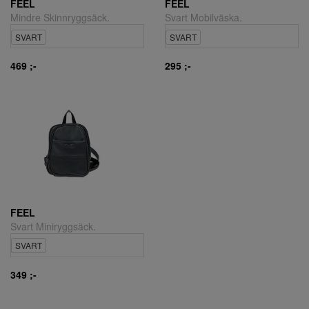
FEEL
FEEL
Mindre Skinnryggsäck.
Svart Mobilväska.
SVART
SVART
469 ;-
295 ;-
FEEL
Svart Miniryggsäck.
SVART
349 ;-