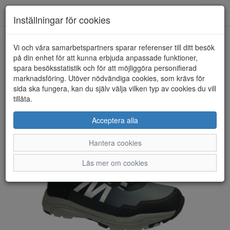
Toggl
Inställningar för cookies
navig
Vi och våra samarbetspartners sparar referenser till ditt besök
HEM
DOCKERS
på din enhet för att kunna erbjuda anpassade funktioner,
spara besöksstatistik och för att möjliggöra personifierad
marknadsföring. Utöver nödvändiga cookies, som krävs för
sida ska fungera, kan du själv välja vilken typ av cookies du vill
tillåta.
Acceptera alla
Hantera cookies
Läs mer om cookies