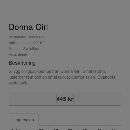
Donna Girl
Varumärke: Donna Girl
Artikelnummer: 020189
Material: Syntetlack
Färg: Beige
Beskrivning
Snygg slingbackpumps från Donna Girl. Smal tåform,
justerbar rem och en smal taxklack sätter stilen. Ovandel i
syntetlack.
445 kr
Lagersaldo