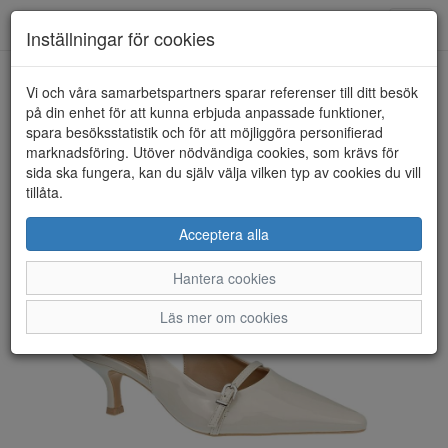
Toggl
Inställningar för cookies
navig
Vi och våra samarbetspartners sparar referenser till ditt besök
HEM
DONNA GIRL
på din enhet för att kunna erbjuda anpassade funktioner,
spara besöksstatistik och för att möjliggöra personifierad
marknadsföring. Utöver nödvändiga cookies, som krävs för
sida ska fungera, kan du själv välja vilken typ av cookies du vill
tillåta.
Acceptera alla
Hantera cookies
Läs mer om cookies