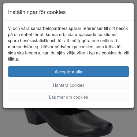
Toggl
Inställningar för cookies
navig
Vi och våra samarbetspartners sparar referenser till ditt besök
HEM
RIEKER
på din enhet för att kunna erbjuda anpassade funktioner,
spara besöksstatistik och för att möjliggöra personifierad
marknadsföring. Utöver nödvändiga cookies, som krävs för
sida ska fungera, kan du själv välja vilken typ av cookies du vill
tillåta.
Acceptera alla
Hantera cookies
Läs mer om cookies