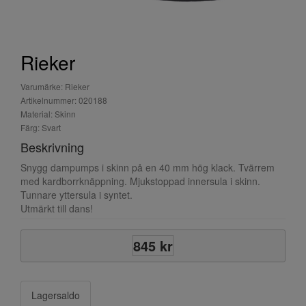
Rieker
Varumärke: Rieker
Artikelnummer: 020188
Material: Skinn
Färg: Svart
Beskrivning
Snygg dampumps i skinn på en 40 mm hög klack. Tvärrem
med kardborrknäppning. Mjukstoppad innersula i skinn.
Tunnare yttersula i syntet.
Utmärkt till dans!
845 kr
Lagersaldo