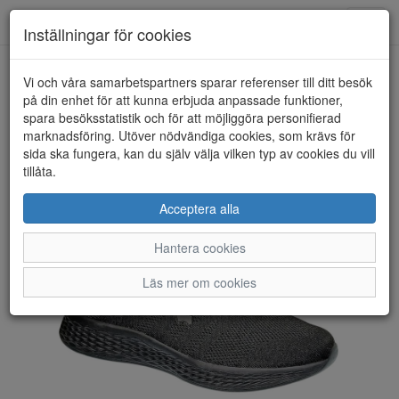
Toggl
Inställningar för cookies
navig
Vi och våra samarbetspartners sparar referenser till ditt besök
HEM
BAGHEERA
på din enhet för att kunna erbjuda anpassade funktioner,
spara besöksstatistik och för att möjliggöra personifierad
marknadsföring. Utöver nödvändiga cookies, som krävs för
sida ska fungera, kan du själv välja vilken typ av cookies du vill
tillåta.
Acceptera alla
Hantera cookies
Läs mer om cookies