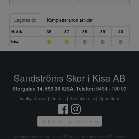
Lagersaldo
Kompletterande artiklar
Butik
36
37
38
39
40
Kisa
Sandströms Skor i Kisa AB
Storgatan 14, 590 38 KISA, Telefon:
0494 - 100 03
Vanliga frågor
|
Om oss
|
Kontakta oss
|
Öppettider
Ändra inställingar för cookies
© Sandströms Skor i Kisa AB 2026 i samarbete med
Flexicon