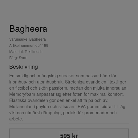
Bagheera
Varumärke: Bagheera
Artikelnummer: 051199
Material: Textilmesh
Färg: Svart
Beskrivning
En smidig och mångsidig sneaker som passar både för
inomhus- och utomhusbruk. Stretchiga ovandelen i textil ger
en flexibel och skön passform, medan den mjuka innersulan i
Memoryfoam anpassar sig efter foten för maximal komfort.
Elastiska ovandelen gör den enkel att ta på och av.
Mellansulan i phylon och slitsulan i EVA-gummi bidrar till låg
vikt och utmärkt dämpning, perfekt för promenader och
arbete.
595 kr