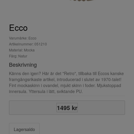
Ecco
Varumärke: Ecco
Artikelnummer: 051210
Material: Mocka
Färg: Natur
Beskrivning
Känns den igen? Här är det "Retro", tillbaka till Eccos kanske
framgångsrikaste artikel, introducerad i slutet av 1970-talet!
Fint mockaskinn i ovandel, mjukt skinn i foder. Mjukstoppad
innersula. Yttersula i lätt, sviktande PU.
1495 kr
Lagersaldo