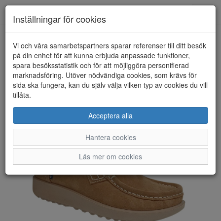
Toggl
Inställningar för cookies
navig
Vi och våra samarbetspartners sparar referenser till ditt besök
HEM
ECCO
på din enhet för att kunna erbjuda anpassade funktioner,
spara besöksstatistik och för att möjliggöra personifierad
marknadsföring. Utöver nödvändiga cookies, som krävs för
sida ska fungera, kan du själv välja vilken typ av cookies du vill
tillåta.
Acceptera alla
Hantera cookies
Läs mer om cookies