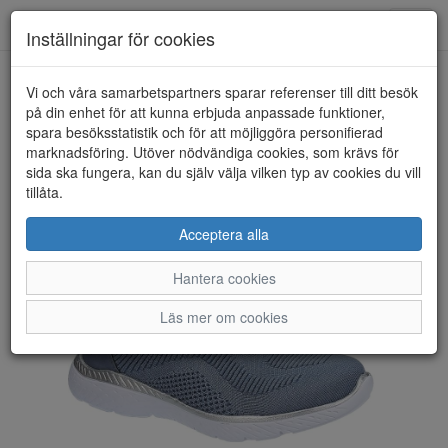
Toggl
Inställningar för cookies
navig
Vi och våra samarbetspartners sparar referenser till ditt besök
HEM
RIEKER
på din enhet för att kunna erbjuda anpassade funktioner,
spara besöksstatistik och för att möjliggöra personifierad
marknadsföring. Utöver nödvändiga cookies, som krävs för
sida ska fungera, kan du själv välja vilken typ av cookies du vill
tillåta.
Acceptera alla
Hantera cookies
Läs mer om cookies