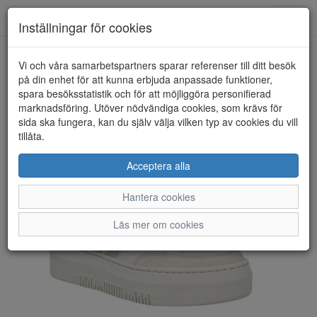
Toggl
Inställningar för cookies
navig
Vi och våra samarbetspartners sparar referenser till ditt besök
HEM
RIEKER
på din enhet för att kunna erbjuda anpassade funktioner,
spara besöksstatistik och för att möjliggöra personifierad
marknadsföring. Utöver nödvändiga cookies, som krävs för
sida ska fungera, kan du själv välja vilken typ av cookies du vill
tillåta.
Acceptera alla
Hantera cookies
Läs mer om cookies