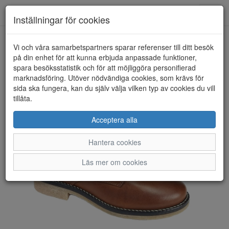
Toggl
Inställningar för cookies
navig
Vi och våra samarbetspartners sparar referenser till ditt besök
HEM
ROSA NEGRA
på din enhet för att kunna erbjuda anpassade funktioner,
spara besöksstatistik och för att möjliggöra personifierad
marknadsföring. Utöver nödvändiga cookies, som krävs för
sida ska fungera, kan du själv välja vilken typ av cookies du vill
tillåta.
Acceptera alla
Hantera cookies
Läs mer om cookies