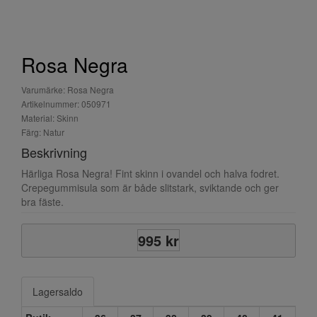
Rosa Negra
Varumärke: Rosa Negra
Artikelnummer: 050971
Material: Skinn
Färg: Natur
Beskrivning
Härliga Rosa Negra! Fint skinn i ovandel och halva fodret.
Crepegummisula som är både slitstark, sviktande och ger
bra fäste.
995 kr
Lagersaldo