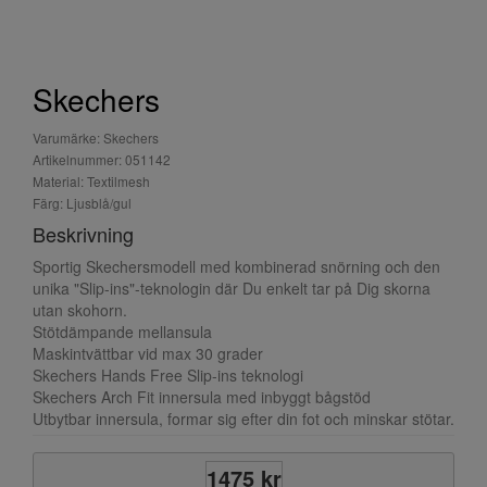
Skechers
Varumärke: Skechers
Artikelnummer: 051142
Material: Textilmesh
Färg: Ljusblå/gul
Beskrivning
Sportig Skechersmodell med kombinerad snörning och den
unika "Slip-ins"-teknologin där Du enkelt tar på Dig skorna
utan skohorn.
Stötdämpande mellansula
Maskintvättbar vid max 30 grader
Skechers Hands Free Slip-ins teknologi
Skechers Arch Fit innersula med inbyggt bågstöd
Utbytbar innersula, formar sig efter din fot och minskar stötar.
1475 kr