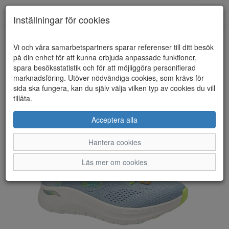
Toggl
Inställningar för cookies
navig
Vi och våra samarbetspartners sparar referenser till ditt besök
HEM
SKECHERS
på din enhet för att kunna erbjuda anpassade funktioner,
spara besöksstatistik och för att möjliggöra personifierad
marknadsföring. Utöver nödvändiga cookies, som krävs för
sida ska fungera, kan du själv välja vilken typ av cookies du vill
tillåta.
Acceptera alla
Hantera cookies
Läs mer om cookies