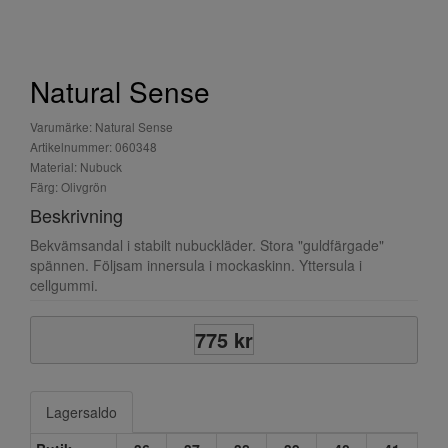
Natural Sense
Varumärke: Natural Sense
Artikelnummer: 060348
Material: Nubuck
Färg: Olivgrön
Beskrivning
Bekvämsandal i stabilt nubuckläder. Stora "guldfärgade"
spännen. Följsam innersula i mockaskinn. Yttersula i
cellgummi.
775 kr
Lagersaldo