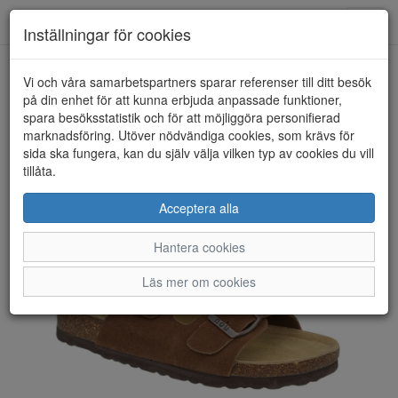
Toggl
Inställningar för cookies
navig
Vi och våra samarbetspartners sparar referenser till ditt besök
HEM
NOU
på din enhet för att kunna erbjuda anpassade funktioner,
spara besöksstatistik och för att möjliggöra personifierad
marknadsföring. Utöver nödvändiga cookies, som krävs för
sida ska fungera, kan du själv välja vilken typ av cookies du vill
tillåta.
Acceptera alla
Hantera cookies
Läs mer om cookies