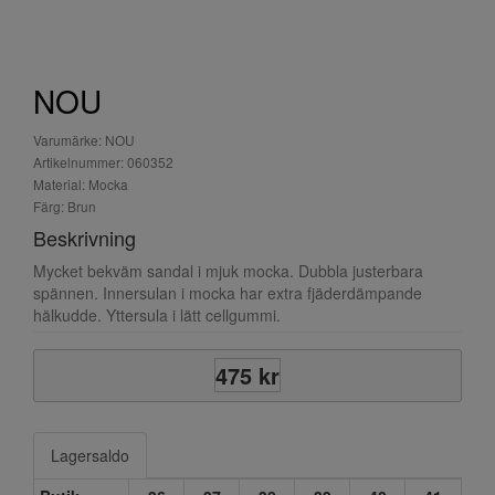
NOU
Varumärke: NOU
Artikelnummer: 060352
Material: Mocka
Färg: Brun
Beskrivning
Mycket bekväm sandal i mjuk mocka. Dubbla justerbara
spännen. Innersulan i mocka har extra fjäderdämpande
hälkudde. Yttersula i lätt cellgummi.
475 kr
Lagersaldo