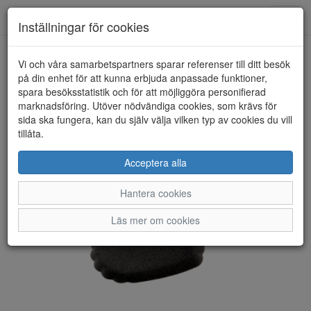
Toggl
Inställningar för cookies
navig
Vi och våra samarbetspartners sparar referenser till ditt besök
HEM
NO BRAND
på din enhet för att kunna erbjuda anpassade funktioner,
spara besöksstatistik och för att möjliggöra personifierad
marknadsföring. Utöver nödvändiga cookies, som krävs för
sida ska fungera, kan du själv välja vilken typ av cookies du vill
tillåta.
Acceptera alla
Hantera cookies
Läs mer om cookies