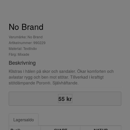
No Brand
Varumärke: No Brand
Artikelnummer: 990229
Material: Textilväv
Färg: Mixade
Beskrivning
Klistras i hälen på skor och sandaler. Ökar komforten och
avlastar rygg och ben mot stötar. Tillverkad i kraftigt
stötdämpande Poron®. Självhäftande.
55 kr
Lagersaldo