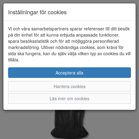
Toggl
Inställningar för cookies
navig
Vi och våra samarbetspartners sparar referenser till ditt besök
HEM
BÖRJESSON
på din enhet för att kunna erbjuda anpassade funktioner,
spara besöksstatistik och för att möjliggöra personifierad
marknadsföring. Utöver nödvändiga cookies, som krävs för
sida ska fungera, kan du själv välja vilken typ av cookies du vill
tillåta.
Acceptera alla
Hantera cookies
Läs mer om cookies