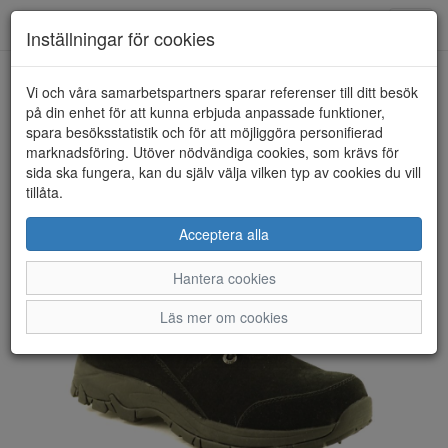
Toggl
Inställningar för cookies
navig
Vi och våra samarbetspartners sparar referenser till ditt besök
HEM
ESKIMO
på din enhet för att kunna erbjuda anpassade funktioner,
spara besöksstatistik och för att möjliggöra personifierad
marknadsföring. Utöver nödvändiga cookies, som krävs för
sida ska fungera, kan du själv välja vilken typ av cookies du vill
tillåta.
Acceptera alla
Hantera cookies
Läs mer om cookies