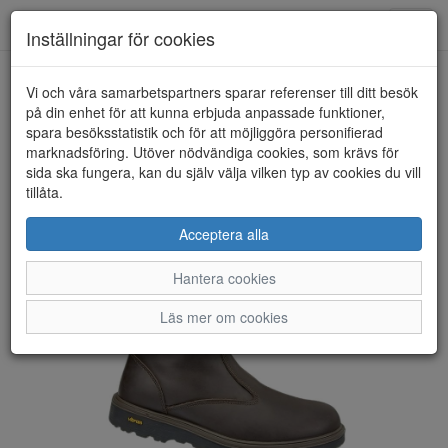
Toggl
Inställningar för cookies
navig
Vi och våra samarbetspartners sparar referenser till ditt besök
HEM
GRANINGE
på din enhet för att kunna erbjuda anpassade funktioner,
spara besöksstatistik och för att möjliggöra personifierad
marknadsföring. Utöver nödvändiga cookies, som krävs för
sida ska fungera, kan du själv välja vilken typ av cookies du vill
tillåta.
Acceptera alla
Hantera cookies
Läs mer om cookies