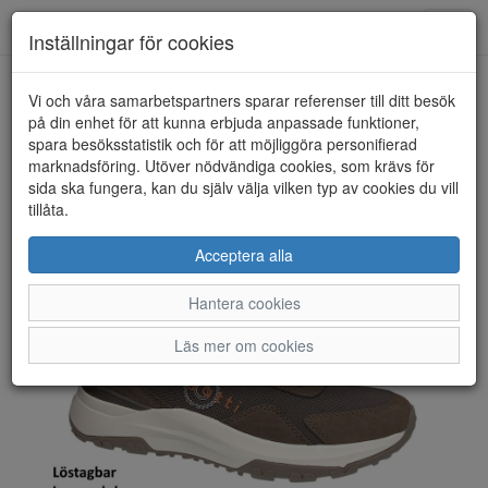
Toggl
Inställningar för cookies
navig
Vi och våra samarbetspartners sparar referenser till ditt besök
HEM
BUGATTI
på din enhet för att kunna erbjuda anpassade funktioner,
spara besöksstatistik och för att möjliggöra personifierad
marknadsföring. Utöver nödvändiga cookies, som krävs för
sida ska fungera, kan du själv välja vilken typ av cookies du vill
tillåta.
Acceptera alla
Hantera cookies
Läs mer om cookies