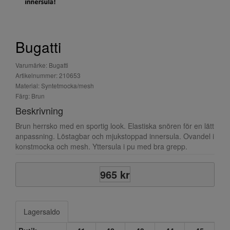
Bugatti
Varumärke: Bugatti
Artikelnummer: 210653
Material: Syntetmocka/mesh
Färg: Brun
Beskrivning
Brun herrsko med en sportig look. Elastiska snören för en lätt
anpassning. Löstagbar och mjukstoppad innersula. Ovandel i
konstmocka och mesh. Yttersula i pu med bra grepp.
965 kr
Lagersaldo