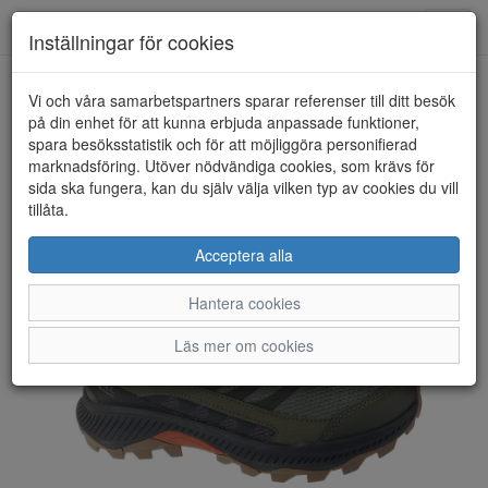
Toggl
Inställningar för cookies
navig
Vi och våra samarbetspartners sparar referenser till ditt besök
HEM
MERRELL
på din enhet för att kunna erbjuda anpassade funktioner,
spara besöksstatistik och för att möjliggöra personifierad
marknadsföring. Utöver nödvändiga cookies, som krävs för
sida ska fungera, kan du själv välja vilken typ av cookies du vill
tillåta.
Acceptera alla
Hantera cookies
Läs mer om cookies