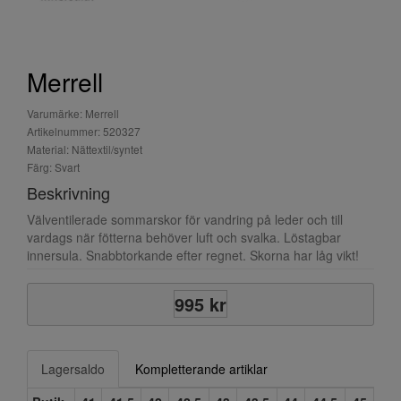
Merrell
Varumärke: Merrell
Artikelnummer: 520327
Material: Nättextil/syntet
Färg: Svart
Beskrivning
Välventilerade sommarskor för vandring på leder och till
vardags när fötterna behöver luft och svalka. Löstagbar
innersula. Snabbtorkande efter regnet. Skorna har låg vikt!
995 kr
Lagersaldo
Kompletterande artiklar