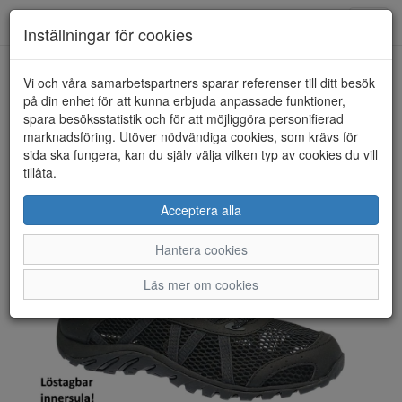
Toggl
Inställningar för cookies
navig
Vi och våra samarbetspartners sparar referenser till ditt besök
HEM
MERRELL
på din enhet för att kunna erbjuda anpassade funktioner,
spara besöksstatistik och för att möjliggöra personifierad
marknadsföring. Utöver nödvändiga cookies, som krävs för
sida ska fungera, kan du själv välja vilken typ av cookies du vill
tillåta.
Acceptera alla
Hantera cookies
Läs mer om cookies