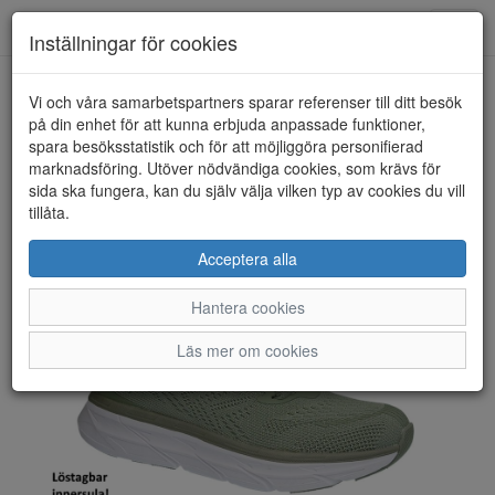
Toggl
Inställningar för cookies
navig
Vi och våra samarbetspartners sparar referenser till ditt besök
HEM
ENDURANCE
på din enhet för att kunna erbjuda anpassade funktioner,
spara besöksstatistik och för att möjliggöra personifierad
marknadsföring. Utöver nödvändiga cookies, som krävs för
sida ska fungera, kan du själv välja vilken typ av cookies du vill
tillåta.
Acceptera alla
Hantera cookies
Läs mer om cookies