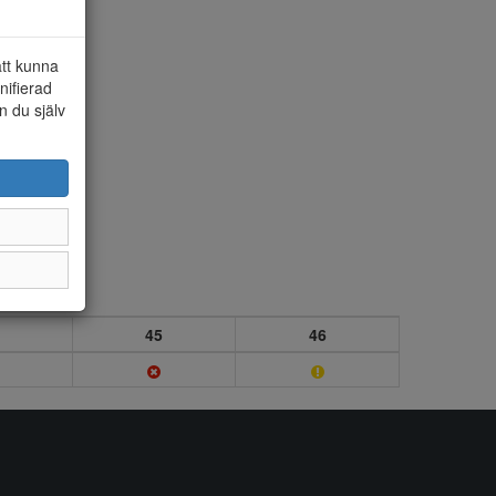
att kunna
nifierad
n du själv
45
46